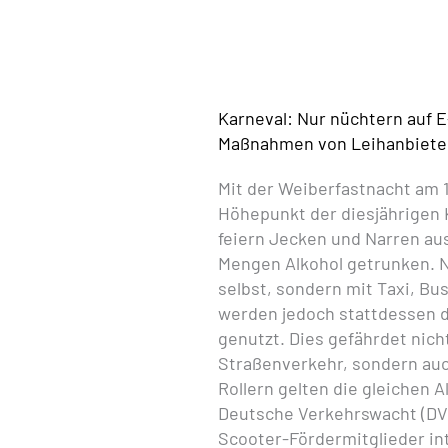
Karneval: Nur nüchtern auf 
Maßnahmen von Leihanbieter
Mit der Weiberfastnacht am 1
Höhepunkt der diesjährigen 
feiern Jecken und Narren au
Mengen Alkohol getrunken. N
selbst, sondern mit Taxi, Bus
werden jedoch stattdessen di
genutzt. Dies gefährdet nich
Straßenverkehr, sondern auc
Rollern gelten die gleichen 
Deutsche Verkehrswacht (DVW
Scooter-Fördermitglieder in