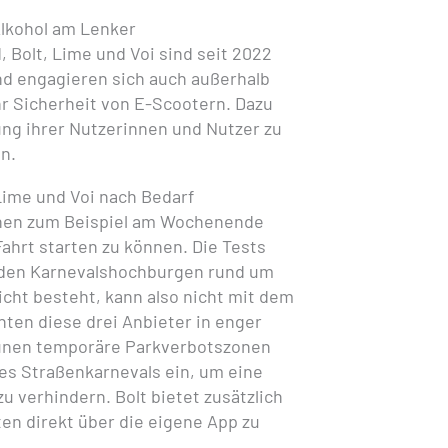
lkohol am Lenker
 Bolt, Lime und Voi sind seit 2022
d engagieren sich auch außerhalb
hr Sicherheit von E-Scootern. Dazu
ung ihrer Nutzerinnen und Nutzer zu
n.
Lime und Voi nach Bedarf
nnen zum Beispiel am Wochenende
Fahrt starten zu können. Die Tests
in den Karnevalshochburgen rund um
icht besteht, kann also nicht mit dem
ten diese drei Anbieter in enger
nen temporäre Parkverbotszonen
s Straßenkarnevals ein, um eine
u verhindern. Bolt bietet zusätzlich
en direkt über die eigene App zu