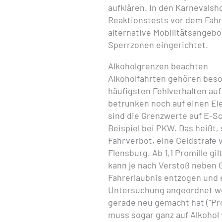
aufklären. In den Karnevals
Reaktionstests vor dem Fahr
alternative Mobilitätsangebo
Sperrzonen eingerichtet.
Alkoholgrenzen beachten
Alkoholfahrten gehören bes
häufigsten Fehlverhalten auf
betrunken noch auf einen Ele
sind die Grenzwerte auf E-S
Beispiel bei PKW. Das heißt, 
Fahrverbot, eine Geldstrafe 
Flensburg. Ab 1,1 Promille gi
kann je nach Verstoß neben 
Fahrerlaubnis entzogen und 
Untersuchung angeordnet we
gerade neu gemacht hat ("Prob
muss sogar ganz auf Alkohol 