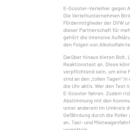
E-Scooter-Verleiher gegen A
Die Verleihunternehmen Bird,
Fördermitglieder der DVW un
dieser Partnerschaft für me
gehört die intensive Aufklär
den Folgen von Alkoholfahrte
Darüber hinaus bieten Bolt, 
Reaktionstest an. Diese kö
verpflichtend sein, um eine 
sind an den „tollen Tagen“ 
die Uhr aktiv. Wer den Test n
E-Scooter fahren. Zudem rich
Abstimmung mit den Kommu
unter anderem im Umkreis de
Gefährdung durch die Roller z
an, Taxi- und Mietwagenfahrt
vermitteln.