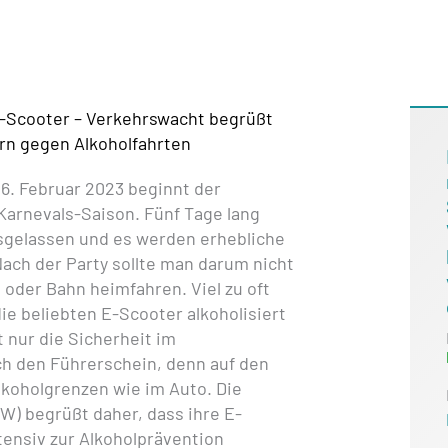
E-Scooter – Verkehrswacht begrüßt
n gegen Alkoholfahrten
6. Februar 2023 beginnt der
Karnevals-Saison. Fünf Tage lang
sgelassen und es werden erhebliche
ach der Party sollte man darum nicht
 oder Bahn heimfahren. Viel zu oft
e beliebten E-Scooter alkoholisiert
t nur die Sicherheit im
h den Führerschein, denn auf den
Alkoholgrenzen wie im Auto. Die
) begrüßt daher, dass ihre E-
tensiv zur Alkoholprävention