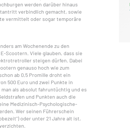
hochburgen werden darüber hinaus
tantritt verbindlich gemacht, sowie
te vermittelt oder sogar temporäre
onders am Wochenende zu den
 E-Scootern. Viele glauben, dass sie
ktrotretroller steigen dürfen. Dabei
cootern genauso hoch wie zum
schon ab 0,5 Promille droht ein
von 500 Euro und zwei Punkte in
lt man als absolut fahruntüchtig und es
Geldstrafen und Punkten auch die
eine Medizinisch-Psychologische-
rden. Wer seinen Führerschein
ezeit") oder unter 21 Jahre alt ist,
verzichten.