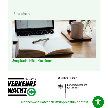
Unsplash
Unsplash: Nick Morrison
Bildnachweis
|
Datenschutz
|
Impressum
|
Kontakt