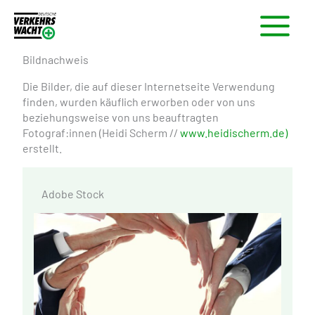
Zum
Inhalt
springen
Bildnachweis
Die Bilder, die auf dieser Internetseite Verwendung
finden, wurden käuflich erworben oder von uns
beziehungsweise von uns beauftragten
Fotograf:innen (Heidi Scherm //
www.heidischerm.de)
erstellt.
Adobe Stock