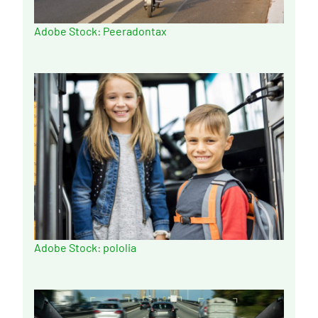
Adobe Stock: Peeradontax
Adobe Stock: pololia