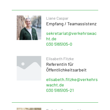
Liane Caspar
Empfang / Teamassistenz
sekretariat@verkehrswac
ht.de
030 5165105-0
Elisabeth Fitzke
Referentin für
Öffentlichkeitsarbeit
elisabeth.fitzke@verkehrs
wacht.de
030 5165105-21