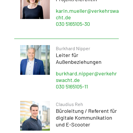
karin.mueller@verkehrswa
cht.de
030 5165105-30
Burkhard Nipper
Leiter für
Außenbeziehungen
burkhard.nipper@verkehr
swacht.de
030 5165105-11
Claudius Reh
Büroleitung / Referent für
digitale Kommunikation
und E-Scoo­ter