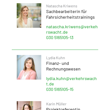
Natascha Kriwens
Sachbearbeiterin für
Fahrsicherheitstrainings
natascha.kriwens@verkeh
rswacht.de
030 5165105-13
Lydia Kuhn
Finanz- und
Rechnungswesen
lydia.kuhn@verkehrswach
t.de
030 5165105-15
Karin Müller
Projektreferentin