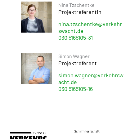
Nina Tzschentke
Projektreferentin
nina.tzschentke@verkehr
swacht.de
030 5165105-31
Simon Wagner
Projektreferent
simon.wagner@verkehrsw
acht.de
030 5165105-16