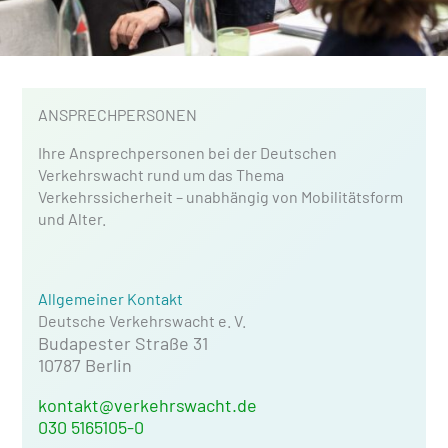
ANSPRECHPERSONEN
Ihre Ansprechpersonen bei der Deutschen
Verkehrswacht rund um das Thema
Verkehrssicherheit – unabhängig von Mobilitätsform
und Alter.
Allgemeiner Kontakt
Deutsche Verkehrswacht e. V.
Budapester Straße 31
10787 Berlin
kontakt@verkehrswacht.de
030 5165105-0