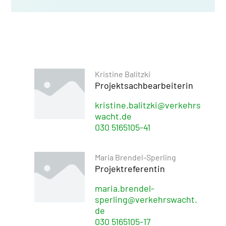
Kristine Balitzki
Projektsachbearbeiterin
kristine.balitzki@verkehrs
wacht.de
030 5165105-41
Maria Brendel-Sperling
Projektreferentin
maria.brendel-
sperling@verkehrswacht.
de
030 5165105-17