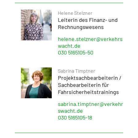
Helene Stelzner
Leiterin des Finanz- und
Rechnungswesens
helene.stelzner@verkehrs
wacht.de
030 5165105-50
Sabrina Timptner
Projektsachbearbeiterin /
Sachbearbeiterin für
Fahrsicherheitstrainings
sabrina.timptner@verkehr
swacht.de
030 5165105-18