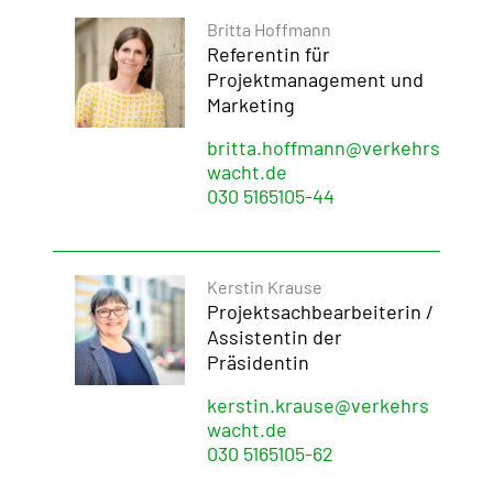
Britta Hoffmann
Referentin für
Projektmanagement und
Marketing
britta.hoffmann@verkehrs
wacht.de
030 5165105-44
Kerstin Krause
Projektsachbearbeiterin /
Assistentin der
Präsidentin
kerstin.krause@verkehrs
wacht.de
030 5165105-62