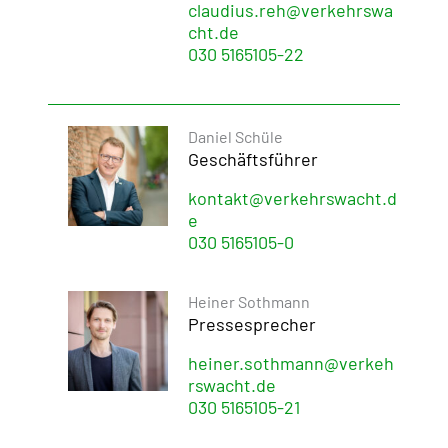
claudius.reh@verkehrswa
cht.de
030 5165105-22
Daniel Schüle
Geschäftsführer
kontakt@verkehrswacht.d
e
030 5165105-0
Heiner Sothmann
Pressesprecher
heiner.sothmann@verkeh
rswacht.de
030 5165105-21