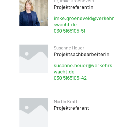
Dr. Imke Groeneveld
Projektreferentin
imke.groeneveld@verkehr
swacht.de
030 5165105-51
Susanne Heuer
Projektsachbearbeiterin
susanne.heuer@verkehrs
wacht.de
030 5165105-42
Martin Kraft
Projektreferent