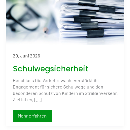
20. Juni 2026
Schulwegsicherheit
Beschluss Die Verkehrswacht verstärkt ihr
Engagement für sichere Schulwege und den
besonderen Schutz von Kindern im Straßenverkehr.
Ziel ist es, […]
Schulwegsicherheit
Mehr erfahren