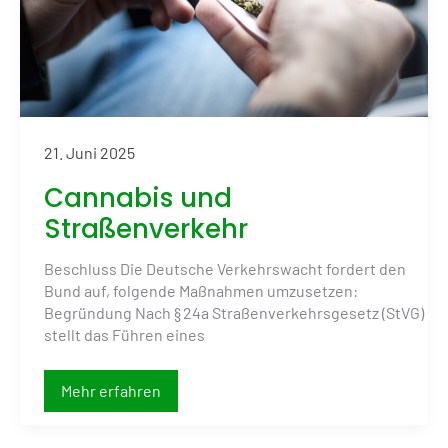
21. Juni 2025
Cannabis und
Straßenverkehr
Beschluss Die Deutsche Verkehrswacht fordert den
Bund auf, folgende Maßnahmen umzusetzen:
Begründung Nach § 24a Straßenverkehrsgesetz (StVG)
stellt das Führen eines
Cannabis
Mehr erfahren
und
Straßenverkehr