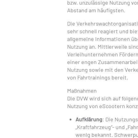
bzw. unzulässige Nutzung v
Abstand am häufigsten.
Die Verkehrswachtorganisati
sehr schnell reagiert und bi
allgemeine Informationen üb
Nutzung an. Mittlerweile si
Verleihunternehmen Förderm
einer engen Zusammenarbeit
Nutzung sowie mit den Verke
von Fahrtrainings bereit.
Maßnahmen
Die DVW wird sich auf folge
Nutzung von eScootern konz
Aufklärung
: Die Nutzungs
„Kraftfahrzeug“- und „Fa
wenig bekannt. Schwerpun