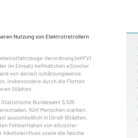
ren Nutzung von Elektrotretrollern
rokleinstfahrzeuge-Verordnung (eKFV)
der im Einsatz befindlichen eScooter
tand von derzeit schätzungsweise
n, insbesondere durch die Flotten
eren Städten.
s Statistische Bundesamt 5.535
enschaden, fünf Menschen starben.
ast ausschließlich in (Groß-)Städten.
erten Fehlverhalten von eScooter-
 Alkoholeinfluss sowie die falsche