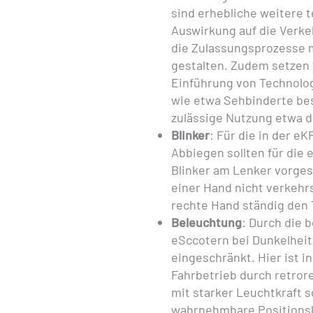
sind erhebliche weitere 
Auswirkung auf die Verke
die Zulassungsprozesse m
gestalten. Zudem setzen 
Einführung von Technolo
wie etwa Sehbinderte bes
zulässige Nutzung etwa 
Blinker
: Für die in der 
Abbiegen sollten für die 
Blinker am Lenker vorges
einer Hand nicht verkehr
rechte Hand ständig den
Beleuchtung
: Durch die 
eSccotern bei Dunkelheit 
eingeschränkt. Hier ist i
Fahrbetrieb durch retror
mit starker Leuchtkraft 
wahrnehmbare Positionsl