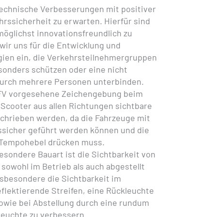
technische Verbesserungen mit positiver
hrssicherheit zu erwarten. Hierfür sind
öglichst innovationsfreundlich zu
wir uns für die Entwicklung und
gien ein, die Verkehrsteilnehmergruppen
onders schützen oder eine nicht
durch mehrere Personen unterbinden.
eKFV vorgesehene Zeichengebung beim
eScooter aus allen Richtungen sichtbare
chrieben werden, da die Fahrzeuge mit
ssicher geführt werden können und die
 Tempohebel drücken muss.
besondere Bauart ist die Sichtbarkeit von
sowohl im Betrieb als auch abgestellt
nsbesondere die Sichtbarkeit im
eflektierende Streifen, eine Rückleuchte
sowie bei Abstellung durch eine rundum
euchte zu verbessern.