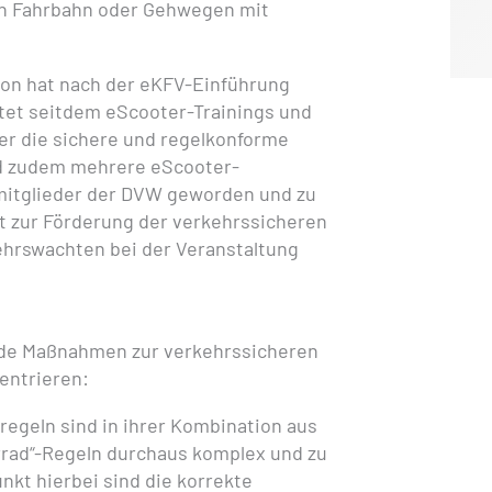
on Fahrbahn oder Gehwegen mit
on hat nach der eKFV-Einführung
etet seitdem eScooter-Trainings und
er die sichere und regelkonforme
nd zudem mehrere eScooter-
itglieder der DVW geworden und zu
 zur Förderung der verkehrssicheren
hrswachten bei der Veranstaltung
nde Maßnahmen zur verkehrssicheren
entrieren:
regeln sind in ihrer Kombination aus
hrrad“-Regeln durchaus komplex und zu
kt hierbei sind die korrekte