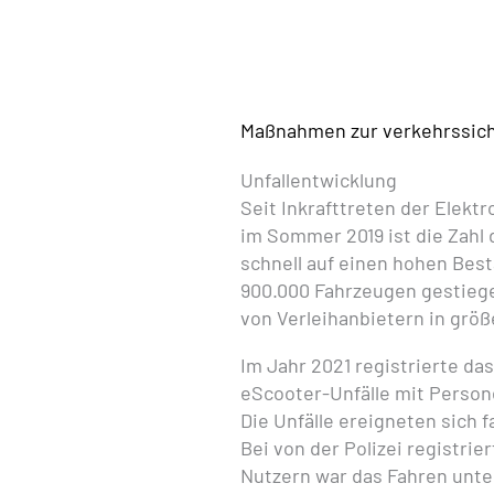
Maßnahmen zur verkehrssiche
Unfallentwicklung
Seit Inkrafttreten der Elekt
im Sommer 2019 ist die Zahl 
schnell auf einen hohen Bes
900.000 Fahrzeugen gestiege
von Verleihanbietern in größ
Im Jahr 2021 registrierte da
eScooter-Unfälle mit Person
Die Unfälle ereigneten sich f
Bei von der Polizei registri
Nutzern war das Fahren unter