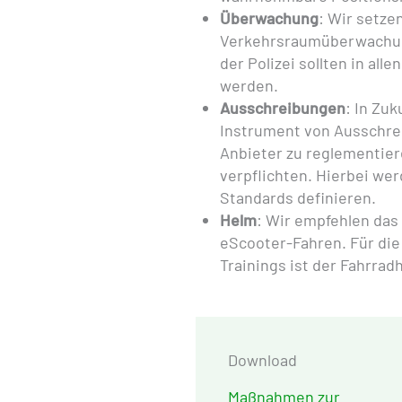
Überwachung
: Wir setze
Verkehrsraumüberwachung 
der Polizei sollten in all
werden.
Ausschreibungen
: In Zu
Instrument von Ausschre
Anbieter zu reglementier
verpflichten. Hierbei w
Standards definieren.
Helm
: Wir empfehlen das
eScooter-Fahren. Für die
Trainings ist der Fahrrad
Download
Maßnahmen zur