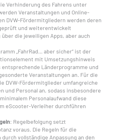
ie Verhinderung des Fahrens unter
 werden Veranstaltungen und Online-
den DVW-Fördermitgliedern werden deren
prüft und weiterentwickelt
 über die jeweiligen Apps, aber auch
ramm „FahrRad… aber sicher“ ist der
ktionselement mit Umsetzungshinweis
es entsprechende Länderprogramme und
esonderte Veranstaltungen an. Für die
die DVW-Fördermitglieder umfangreiche
en und Personal an, sodass insbesondere
 minimalem Personalaufwand diese
em eScooter-Verleiher durchführen
geln
: Regelbefolgung setzt
tanz voraus. Die Regeln für die
 durch vollständige Anpassung an den