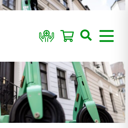
Suchen