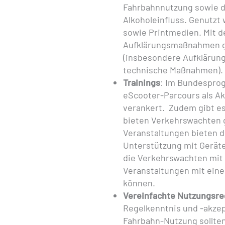
Fahrbahnnutzung sowie d
Alkoholeinfluss. Genutzt
sowie Printmedien. Mit 
Aufklärungsmaßnahmen ge
(insbesondere Aufklärung
technische Maßnahmen).
Trainings
: Im Bundesprog
eScooter-Parcours als A
verankert. Zudem gibt 
bieten Verkehrswachten g
Veranstaltungen bieten 
Unterstützung mit Gerät
die Verkehrswachten mit
Veranstaltungen mit ein
können.
Vereinfachte Nutzungsre
Regelkenntnis und -akzep
Fahrbahn-Nutzung sollten