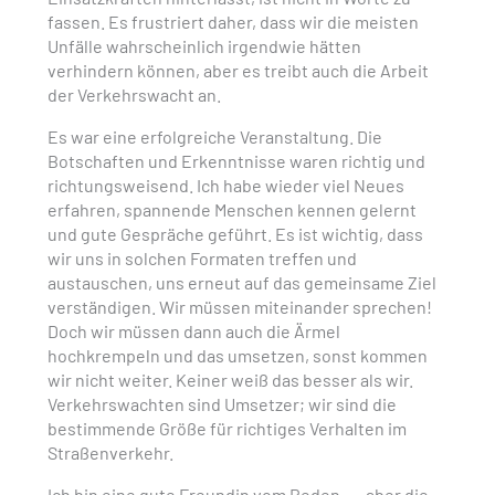
fassen. Es frustriert daher, dass wir die meisten
Unfälle wahrscheinlich irgendwie hätten
verhindern können, aber es treibt auch die Arbeit
der Verkehrswacht an.
Es war eine erfolgreiche Veranstaltung. Die
Botschaften und Erkenntnisse waren richtig und
richtungsweisend. Ich habe wieder viel Neues
erfahren, spannende Menschen kennen gelernt
und gute Gespräche geführt. Es ist wichtig, dass
wir uns in solchen Formaten treffen und
austauschen, uns erneut auf das gemeinsame Ziel
verständigen. Wir müssen miteinander sprechen!
Doch wir müssen dann auch die Ärmel
hochkrempeln und das umsetzen, sonst kommen
wir nicht weiter. Keiner weiß das besser als wir.
Verkehrswachten sind Umsetzer; wir sind die
bestimmende Größe für richtiges Verhalten im
Straßenverkehr.
Ich bin eine gute Freundin vom Reden, … aber die