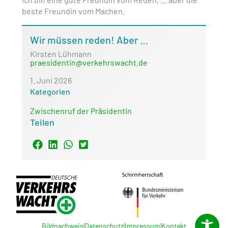
beste Freundin vom Machen.
Wir müssen reden! Aber …
Kirsten Lühmann
praesidentin@verkehrswacht.de
1. Juni 2026
Kategorien
Zwischenruf der Präsidentin
Teilen
Bildnachweis
|
Datenschutz
|
Impressum
|
Kontakt