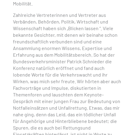
Mobilität.
Zahlreiche Vertreterinnen und Vertreter aus
Verbänden, Behörden, Politik, Wirtschaft und
Wissenschaft haben sich „Blicken lassen “. Viele
bekannte Gesichter, mit denen wir beinahe schon
freundschaftlich verbunden sind und eine
Ansammlung enormen Wissens, Expertise und
Erfahrung aus dem Mobilitätsbereich. So hat der
Bundesverkehrsminister Patrick Schnieder die
Konferenz natürlich eröffnet und fand auch
lobende Worte für die Verkehrswacht und ihr
Wirken, was mich sehr freute. Wir hörten aber auch
Fachvorträge und Impulse, diskutierten in
Themenforen und lauschten dem Keynote-
Gespräch mit einer jungen Frau zur Bedeutung von
Notfalleinsätzen und Unfallrettung. Etwas, das mir
nahe ging, denn das Leid, das ein tödlicher Unfall
für Angehörige und Hinterbliebene bedeutet; die
Spuren, die es auch bei Rettungsund
Einsatzkräften hinterlässt, ist nicht in Worte zu