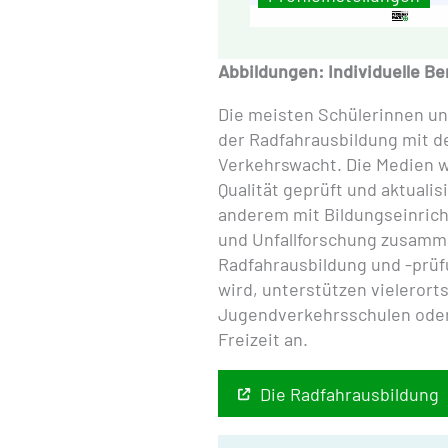
Abbildungen: Individuelle B
Die meisten Schülerinnen und
der Radfahrausbildung mit d
Verkehrswacht. Die Medien w
Qualität geprüft und aktualis
anderem mit Bildungseinrich
und Unfallforschung zusamme
Radfahrausbildung und -prüfu
wird, unterstützen vielerort
Jugendverkehrsschulen oder 
Freizeit an.
Die Radfahrausbildung