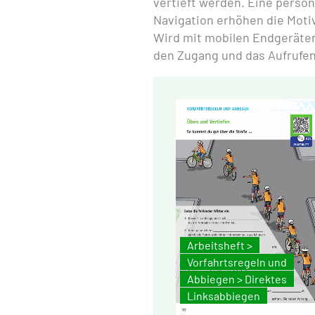
vertieft werden. Eine person
Navigation erhöhen die Moti
Wird mit mobilen Endgeräten
den Zugang und das Aufrufen
Arbeitsheft >
Vorfahrtsregeln und
Abbiegen > Direktes
Linksabbiegen