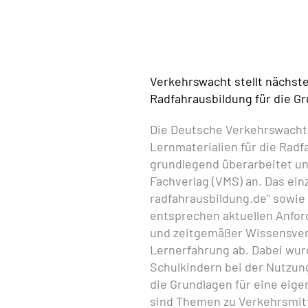
Verkehrswacht stellt nächst
Radfahrausbildung für die G
Die Deutsche Verkehrswacht 
Lernmaterialien für die Radf
grundlegend überarbeitet und
Fachverlag (VMS) an. Das einz
radfahrausbildung.de" sowie
entsprechen aktuellen Anfo
und zeitgemäßer Wissensverm
Lernerfahrung ab. Dabei wur
Schulkindern bei der Nutzung
die Grundlagen für eine eig
sind Themen zu Verkehrsmitt