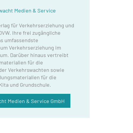
wacht Medien & Service
erlag für Verkehrserziehung und
DVW. Ihre frei zugängliche
das umfassendste
 um Verkehrserziehung im
um. Darüber hinaus vertreibt
aterialien für die
 der Verkehrswachten sowie
lungsmaterialien für die
Kita und Grundschule.
ht Medien & Service GmbH