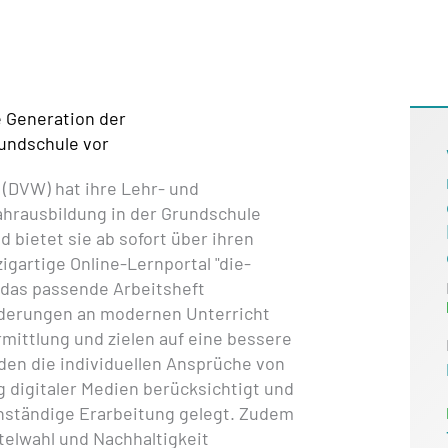
e Generation der
rundschule vor
(DVW) hat ihre Lehr- und
ahrausbildung in der Grundschule
 bietet sie ab sofort über ihren
igartige Online-Lernportal "die-
 das passende Arbeitsheft
rderungen an modernen Unterricht
ittlung und zielen auf eine bessere
den die individuellen Ansprüche von
 digitaler Medien berücksichtigt und
enständige Erarbeitung gelegt. Zudem
elwahl und Nachhaltigkeit