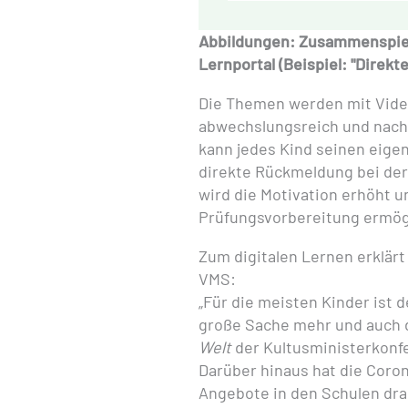
Abbildungen: Zusammenspiel
Lernportal (Beispiel: "Direkt
Die Themen werden mit Video
abwechslungsreich und nachv
kann jedes Kind seinen eige
direkte Rückmeldung bei der
wird die Motivation erhöht u
Prüfungsvorbereitung ermögl
Zum digitalen Lernen erklär
VMS:
„Für die meisten Kinder ist 
große Sache mehr und auch 
Welt
der Kultusministerkonfe
Darüber hinaus hat die Coro
Angebote in den Schulen dras