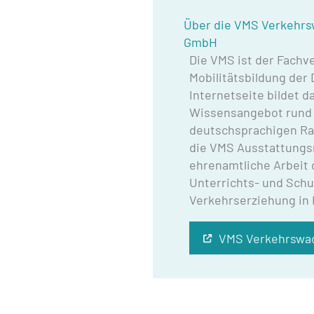
Über die VMS Verkehrs
GmbH
Die VMS ist der Fachv
Mobilitätsbildung der 
Internetseite bildet 
Wissensangebot rund
deutschsprachigen Ra
die VMS Ausstattungsm
ehrenamtliche Arbeit
Unterrichts- und Schu
Verkehrserziehung in 
VMS Verkehrswac