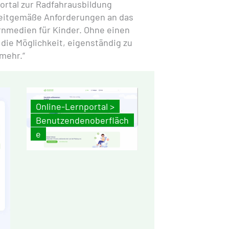
ortal zur Radfahrausbildung
zeitgemäße Anforderungen an das
rnmedien für Kinder. Ohne einen
 die Möglichkeit, eigenständig zu
 mehr.“
Online-Lernportal >
Benutzendenoberfläch
e