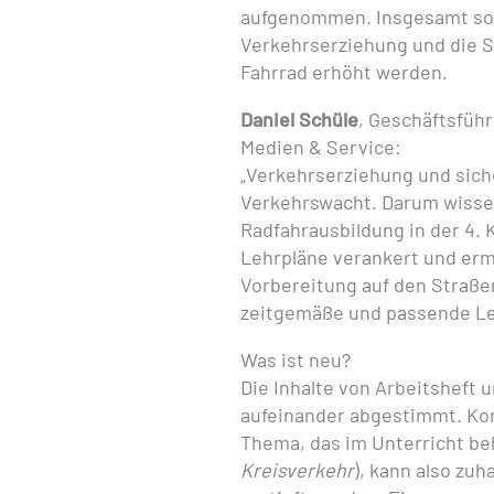
aufgenommen. Insgesamt soll
Verkehrserziehung und die S
Fahrrad erhöht werden.
Daniel Schüle
, Geschäftsfüh
Medien & Service:
„Verkehrserziehung und sic
Verkehrswacht. Darum wissen
Radfahrausbildung in der 4. K
Lehrpläne verankert und erm
Vorbereitung auf den Straße
zeitgemäße und passende Le
Was ist neu?
Die Inhalte von Arbeitsheft 
aufeinander abgestimmt. Kom
Thema, das im Unterricht be
Kreisverkehr
), kann also zu