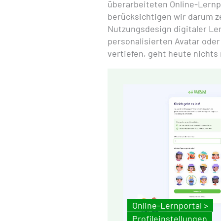
überarbeiteten Online-Lernp
berücksichtigen wir darum 
Nutzungsdesign digitaler Le
personalisierten Avatar oder
vertiefen, geht heute nichts
Online-Lernportal >
Profileinstellungen