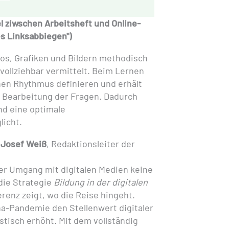
 ziwschen Arbeitsheft und Online-
es Linksabbiegen")
s, Grafiken und Bildern methodisch
ollziehbar vermittelt. Beim Lernen
nen Rhythmus definieren und erhält
 Bearbeitung der Fragen. Dadurch
nd eine optimale
icht.
t
Josef Weiß
, Redaktionsleiter der
der Umgang mit digitalen Medien keine
die Strategie
Bildung in der digitalen
renz zeigt, wo die Reise hingeht.
na-Pandemie den Stellenwert digitaler
tisch erhöht. Mit dem vollständig