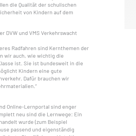
en die Qualität der schulischen
icherheit von Kindern auf dem
rer DVW und VMS Verkehrswacht
heres Radfahren sind Kernthemen der
 wir auch, wie wichtig die
lasse ist. Sie ist bundesweit in die
öglicht Kindern eine gute
nverkehr. Dafür brauchen wir
hrmaterialien.“
und Online-Lernportal sind enger
plett neu sind die Lernwege: Ein
handelt wurde (zum Beispiel
hause passend und eigenständig