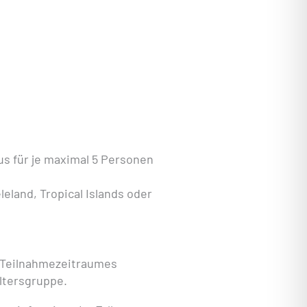
s für je maximal 5 Personen
eland, Tropical Islands oder
s Teilnahmezeitraumes
ltersgruppe.