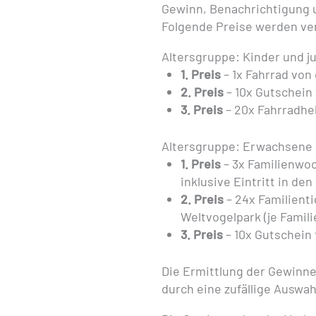
Gewinn, Benachrichtigung 
Folgende Preise werden ve
Altersgruppe: Kinder und 
1. Preis
– 1x Fahrrad von 
2. Preis
– 10x Gutschein
3. Preis
– 20x Fahrradh
Altersgruppe: Erwachsene
1. Preis
– 3x Familienwoc
inklusive Eintritt in den
2. Preis
– 24x Familienti
Weltvogelpark (je Famil
3. Preis
– 10x Gutschein 
Die Ermittlung der Gewinn
durch eine zufällige Auswa