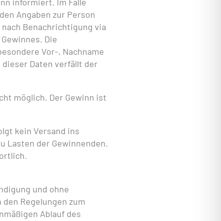
n informiert. Im Falle
nden Angaben zur Person
n nach Benachrichtigung via
s Gewinnes. Die
sbesondere Vor-, Nachname
dieser Daten verfällt der
ht möglich. Der Gewinn ist
lgt kein Versand ins
zu Lasten der Gewinnenden.
rtlich.
ündigung und ohne
n den Regelungen zum
lanmäßigen Ablauf des