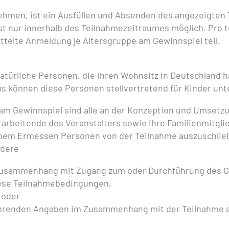
ehmen, ist ein Ausfüllen und Absenden des angezeigten
st nur innerhalb des Teilnahmezeitraumes möglich. Pro
ttelte Anmeldung je Altersgruppe am Gewinnspiel teil.
türliche Personen, die ihren Wohnsitz in Deutschland ha
aus können diese Personen stellvertretend für Kinder unt
am Gewinnspiel sind alle an der Konzeption und Umsetz
tarbeitende des Veranstalters sowie ihre Familienmitgli
genem Ermessen Personen von der Teilnahme auszuschlie
ndere
Zusammenhang mit Zugang zum oder Durchführung des G
ese Teilnahmebedingungen,
 oder
führenden Angaben im Zusammenhang mit der Teilnahme 