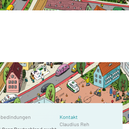
mebedindungen
Kontakt
Claudius Reh