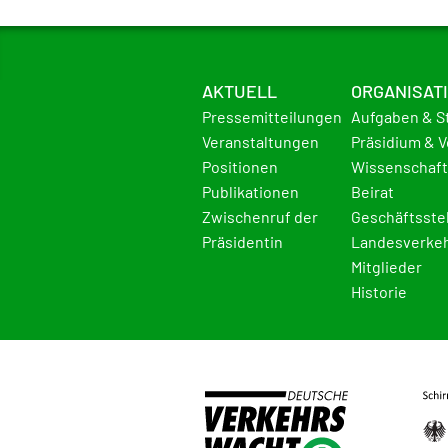
AKTUELL
ORGANISAT
Pressemitteilungen
Aufgaben & S
Veranstaltungen
Präsidium & 
Positionen
Wissenschaft
Publikationen
Beirat
Zwischenruf der
Geschäftsste
Präsidentin
Landesverke
Mitglieder
Historie