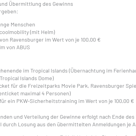
und Übermittlung des Gewinns
rgeben:
junge Menschen
coolmobility (mit Helm)
 von Ravensburger im Wert von je 100,00 €
elm von ABUS
henende im Tropical Islands (Übernachtung im Ferienhau
 Tropical Islands Dome)
cket für die Freizeitparks Movie Park, Ravensburger Spiel
ienticket maximal 4 Personen)
für ein PKW-Sicherheitstraining im Wert von je 100,00 €
enden und Verteilung der Gewinne erfolgt nach Ende de
hl durch Losung aus den übermittelten Anmeldungen je A