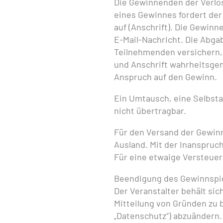
Die Gewinnenden der Verlos
eines Gewinnes fordert de
auf (Anschrift). Die Gewin
E-Mail-Nachricht. Die Abga
Teilnehmenden versichern,
und Anschrift wahrheitsgem
Anspruch auf den Gewinn.
Ein Umtausch, eine Selbsta
nicht übertragbar.
Für den Versand der Gewinn
Ausland. Mit der Inanspru
Für eine etwaige Versteuer
Beendigung des Gewinnspi
Der Veranstalter behält si
Mitteilung von Gründen z
„Datenschutz“) abzuändern. 