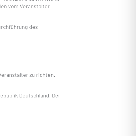
den vom Veranstalter
Durchführung des
ranstalter zu richten.
republik Deutschland. Der