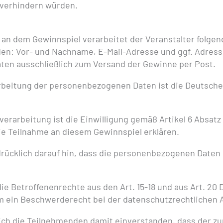
 verhindern würden.
 an dem Gewinnspiel verarbeitet der Veranstalter folg
n: Vor- und Nachname, E-Mail-Adresse und ggf. Adresse
ten ausschließlich zum Versand der Gewinne per Post.
arbeitung der personenbezogenen Daten ist die Deutsche 
erarbeitung ist die Einwilligung gemäß Artikel 6 Absatz
e Teilnahme an diesem Gewinnspiel erklären.
drücklich darauf hin, dass die personenbezogenen Daten n
die Betroffenenrechte aus den Art. 15-18 und aus Art. 20
 ein Beschwerderecht bei der datenschutzrechtlichen 
ich die Teilnehmenden damit einverstanden, dass der zu