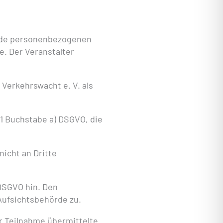
ende personenbezogenen
. Der Veranstalter
Verkehrswacht e. V. als
 1 Buchstabe a) DSGVO, die
icht an Dritte
 DSGVO hin. Den
Aufsichtsbehörde zu.
r Teilnahme übermittelte