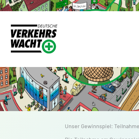
Zum
Inhalt
springen
Unser Gewinnspiel: Teilnah