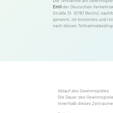
Die Teilnahme am Gewinnspie
Emil
der Deutschen Verkehrsw
Straße 31, 10787 Berlin), nachf
genannt, ist kostenlos und ric
nach diesen Teilnahmebedin
Ablauf des Gewinnspieles
Die Dauer des Gewinnspieles
Innerhalb dieses Zeitraume