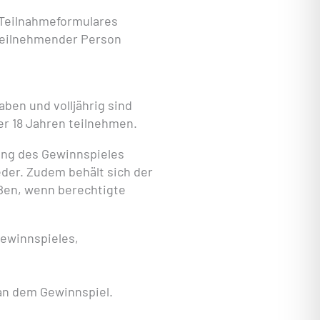
 Teilnahmeformulares
 teilnehmender Person
ben und volljährig sind
er 18 Jahren teilnehmen.
ung des Gewinnspieles
eder. Zudem behält sich der
ßen, wenn berechtigte
ewinnspieles,
an dem Gewinnspiel.