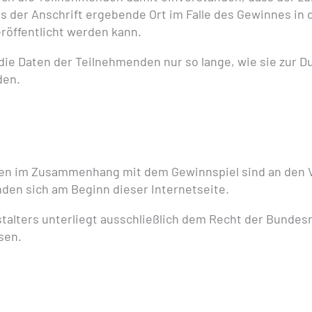
 der Anschrift ergebende Ort im Falle des Gewinnes in 
öffentlicht werden kann.
 die Daten der Teilnehmenden nur so lange, wie sie zur 
den.
n im Zusammenhang mit dem Gewinnspiel sind an den Ve
den sich am Beginn dieser Internetseite.
talters unterliegt ausschließlich dem Recht der Bundes
sen.