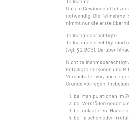
Teilnahme
Um am Gewinnspiel teilzun
notwendig. Die Teilnahme i
nimmt nur die erste übermi
Teilnahmeberechtigte
Teilnahmeberechtigt sind na
(vgl. § 2 BGB). Darüber hin
Nicht teilnahmeberechtigt 
beteiligte Personen und Mi
Veranstalter vor, nach ei
Gründe vorliegen, insbeso
bei Manipulationen im 
bei Verstößen gegen di
bei unlauterem Handeln
bei falschen oder irre