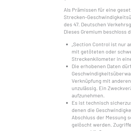
Als Prämissen für eine gese
Strecken-Geschwindigkeitsü
des 47. Deutschen Verkehrsg
Dieses Gremium beschloss di
„Section Control ist nur 
mit getöteten oder schw
Streckenkilometer in ein
Die erhobenen Daten dürfe
Geschwindigkeitsüberwa
Verknüpfung mit anderen 
unzulässig. Ein Zweckver
aufzunehmen.
Es ist technisch sicherzu
denen die Geschwindigkei
Abschluss der Messung s
gelöscht werden. Zugriff