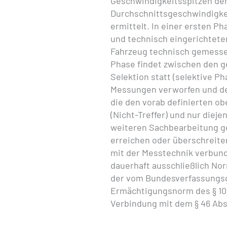
Geschwindigkeitsspitzen der
Durchschnittsgeschwindigkei
ermittelt. In einer ersten Ph
und technisch eingerichtet
Fahrzeug technisch gemessen
Phase findet zwischen den 
Selektion statt (selektive P
Messungen verworfen und der
die den vorab definierten o
(Nicht-Treffer) und nur die
weiteren Sachbearbeitung g
erreichen oder überschreiten
mit der Messtechnik verbun
dauerhaft ausschließlich Nor
der vom Bundesverfassungsg
Ermächtigungsnorm des § 100h
Verbindung mit dem § 46 Abs