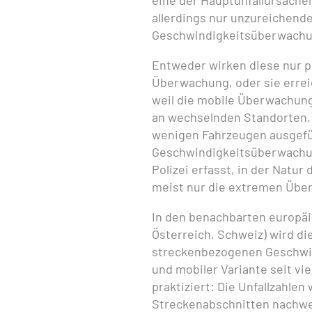
eine der Hauptunfallursache
allerdings nur unzureichend
Geschwindigkeitsüberwachu
Entweder wirken diese nur pu
Überwachung, oder sie errei
weil die mobile Überwachun
an wechselnden Standorten, 
wenigen Fahrzeugen ausgefü
Geschwindigkeitsüberwachun
Polizei erfasst, in der Natur
meist nur die extremen Über
In den benachbarten europäis
Österreich, Schweiz) wird 
streckenbezogenen Geschwin
und mobiler Variante seit vie
praktiziert: Die Unfallzahle
Streckenabschnitten nachwei