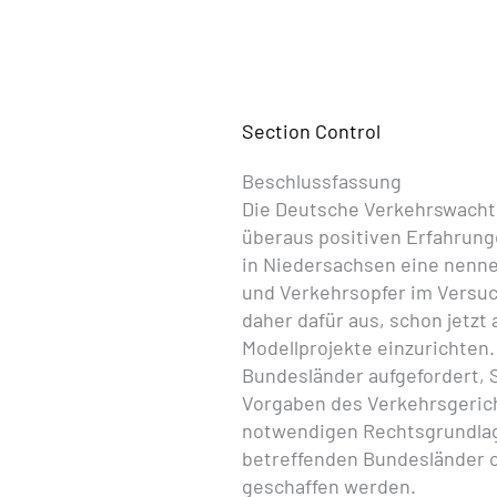
Section Control
Beschlussfassung
Die Deutsche Verkehrswacht 
überaus positiven Erfahrung
in Niedersachsen eine nenne
und Verkehrsopfer im Versuch
daher dafür aus, schon jetzt
Modellprojekte einzurichten. 
Bundesländer aufgefordert, 
Vorgaben des Verkehrsgerich
notwendigen Rechtsgrundlage
betreffenden Bundesländer 
geschaffen werden.