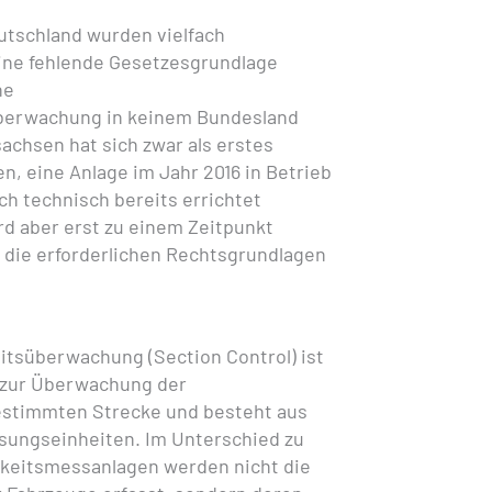
utschland wurden vielfach
ne fehlende Gesetzesgrundlage
ne
berwachung in keinem Bundesland
sachsen hat sich zwar als erstes
, eine Anlage im Jahr 2016 in Betrieb
ch technisch bereits errichtet
rd aber erst zu einem Zeitpunkt
ie erforderlichen Rechtsgrundlagen
tsüberwachung (Section Control) ist
 zur Überwachung der
estimmten Strecke und besteht aus
sungseinheiten. Im Unterschied zu
eitsmessanlagen werden nicht die