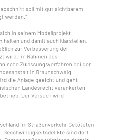
bschnitt soll mit gut sichtbarem
gt werden.“
sich in seinem Modellprojekt
n halten und damit auch klarstellen,
ßlich zur Verbesserung der
zt wird. Im Rahmen des
hnische Zulassungsverfahren bei der
ndesanstalt in Braunschweig
ird die Anlage geeicht und geht
hsischen Landesrecht verankerten
betrieb. Der Versuch wird
utschland im Straßenverkehr Getöteten
. Geschwindigkeitsdelikte sind dort