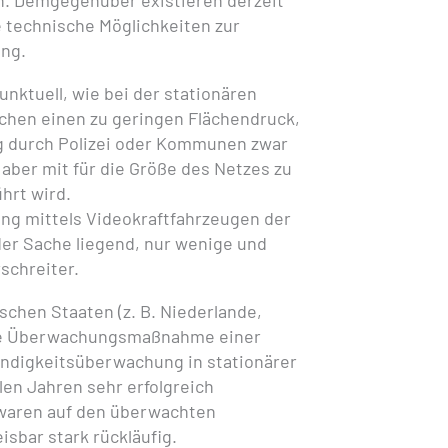
n. Demgegenüber existieren derzeit
e technische Möglichkeiten zur
ng.
nktuell, wie bei der stationären
chen einen zu geringen Flächendruck,
g durch Polizei oder Kommunen zwar
aber mit für die Größe des Netzes zu
hrt wird.
g mittels Videokraftfahrzeugen der
 der Sache liegend, nur wenige und
schreiter.
chen Staaten (z. B. Niederlande,
die Überwachungsmaßnahme einer
digkeitsüberwachung in stationärer
len Jahren sehr erfolgreich
n waren auf den überwachten
sbar stark rückläufig.