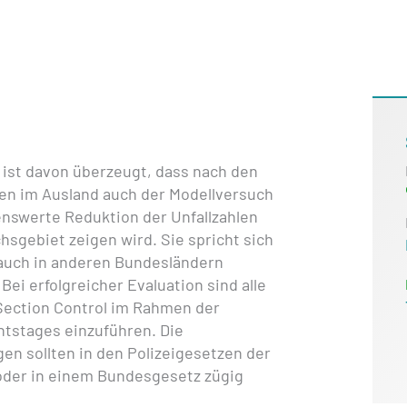
ist davon überzeugt, dass nach den
en im Ausland auch der Modellversuch
nswerte Reduktion der Unfallzahlen
sgebiet zeigen wird. Sie spricht sich
 auch in anderen Bundesländern
Bei erfolgreicher Evaluation sind alle
Section Control im Rahmen der
tstages einzuführen. Die
n sollten in den Polizeigesetzen der
oder in einem Bundesgesetz zügig