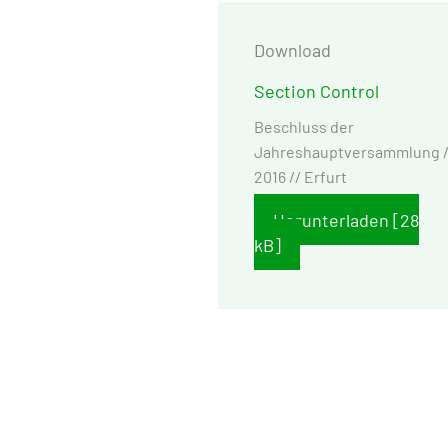
Download
Section Control
Beschluss der
Jahreshauptversammlung /
2016 // Erfurt
Herunterladen [28
kB]