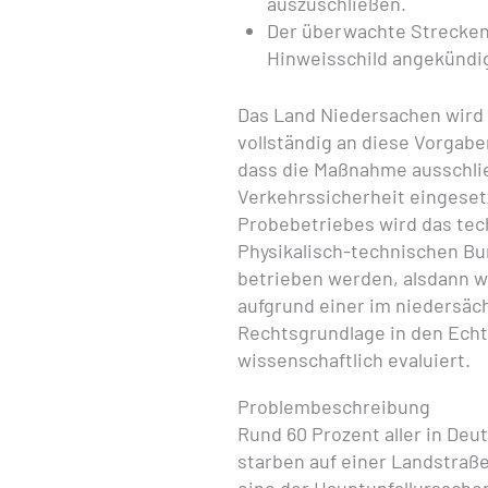
auszuschließen.
Der überwachte Streckena
Hinweisschild angekündi
Das Land Niedersachen wird 
vollständig an diese Vorgabe
dass die Maßnahme ausschlie
Verkehrssicherheit eingeset
Probebetriebes wird das tec
Physikalisch-technischen Bu
betrieben werden, alsdann w
aufgrund einer im niedersäc
Rechtsgrundlage in den Echt
wissenschaftlich evaluiert.
Problembeschreibung
Rund 60 Prozent aller in De
starben auf einer Landstraße