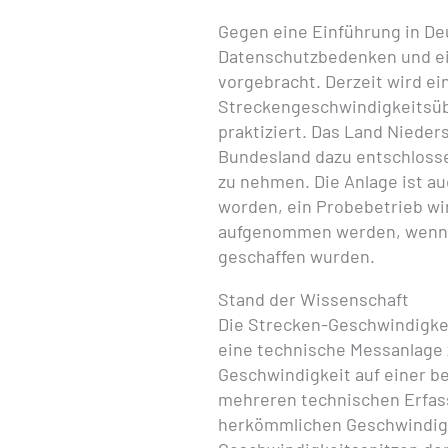
Gegen eine Einführung in De
Datenschutzbedenken und ei
vorgebracht. Derzeit wird ei
Streckengeschwindigkeitsü
praktiziert. Das Land Nieder
Bundesland dazu entschlossen
zu nehmen. Die Anlage ist au
worden, ein Probebetrieb wi
aufgenommen werden, wenn d
geschaffen wurden.
Stand der Wissenschaft
Die Strecken-Geschwindigkei
eine technische Messanlage
Geschwindigkeit auf einer b
mehreren technischen Erfas
herkömmlichen Geschwindigk