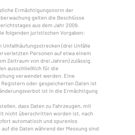
tzliche Ermächtigungsnorm der
berwachung gelten die Beschlüsse
erichtstages aus dem Jahr 2009.
e folgenden juristischen Vorgaben:
an Unfallhäufungsstrecken (drei Unfälle
erverletzten Personen auf etwa einem
em Zeitraum von drei Jahren) zulässig.
n ausschließlich für die
chung verwendet werden. Eine
Registern oder gespeicherten Daten ist
änderungsverbot ist in die Ermächtigung
stellen, dass Daten zu Fahrzeugen, mit
t nicht überschritten worden ist, nach
ofort automatisch und spurenlos
e auf die Daten während der Messung sind