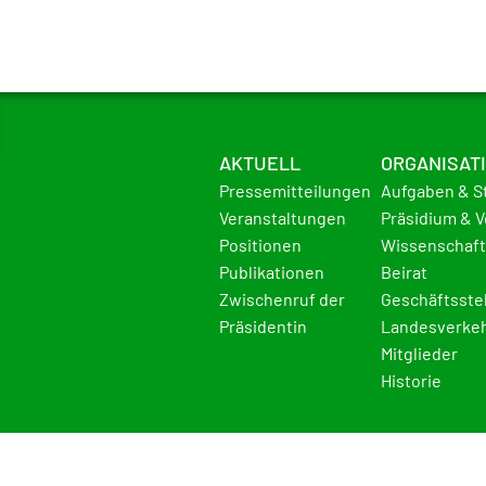
AKTUELL
ORGANISAT
Pressemitteilungen
Aufgaben & S
Veranstaltungen
Präsidium & 
Positionen
Wissenschaft
Publikationen
Beirat
Zwischenruf der
Geschäftsste
Präsidentin
Landesverke
Mitglieder
Historie