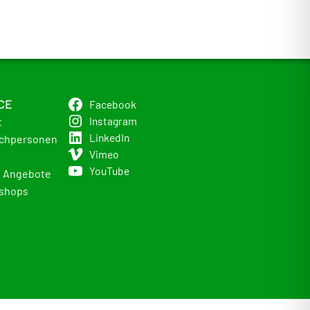
CE
Facebook
Instagram
t
LinkedIn
chpersonen
Vimeo
YouTube
e Angebote
shops