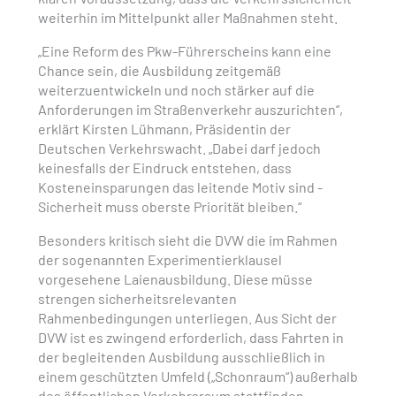
weiterhin im Mittelpunkt aller Maßnahmen steht.
„Eine Reform des Pkw-Führerscheins kann eine
Chance sein, die Ausbildung zeitgemäß
weiterzuentwickeln und noch stärker auf die
Anforderungen im Straßenverkehr auszurichten“,
erklärt Kirsten Lühmann, Präsidentin der
Deutschen Verkehrswacht. „Dabei darf jedoch
keinesfalls der Eindruck entstehen, dass
Kosteneinsparungen das leitende Motiv sind -
Sicherheit muss oberste Priorität bleiben.“
Besonders kritisch sieht die DVW die im Rahmen
der sogenannten Experimentierklausel
vorgesehene Laienausbildung. Diese müsse
strengen sicherheitsrelevanten
Rahmenbedingungen unterliegen. Aus Sicht der
DVW ist es zwingend erforderlich, dass Fahrten in
der begleitenden Ausbildung ausschließlich in
einem geschützten Umfeld („Schonraum“) außerhalb
des öffentlichen Verkehrsraum stattfinden.