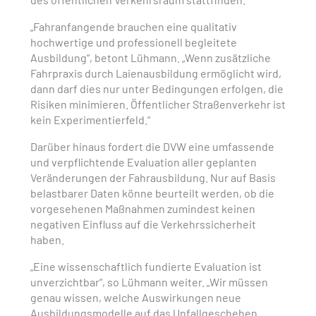
„Fahranfangende brauchen eine qualitativ
hochwertige und professionell begleitete
Ausbildung“, betont Lühmann. „Wenn zusätzliche
Fahrpraxis durch Laienausbildung ermöglicht wird,
dann darf dies nur unter Bedingungen erfolgen, die
Risiken minimieren. Öffentlicher Straßenverkehr ist
kein Experimentierfeld.“
Darüber hinaus fordert die DVW eine umfassende
und verpflichtende Evaluation aller geplanten
Veränderungen der Fahrausbildung. Nur auf Basis
belastbarer Daten könne beurteilt werden, ob die
vorgesehenen Maßnahmen zumindest keinen
negativen Einfluss auf die Verkehrssicherheit
haben.
„Eine wissenschaftlich fundierte Evaluation ist
unverzichtbar“, so Lühmann weiter. „Wir müssen
genau wissen, welche Auswirkungen neue
Ausbildungsmodelle auf das Unfallgeschehen