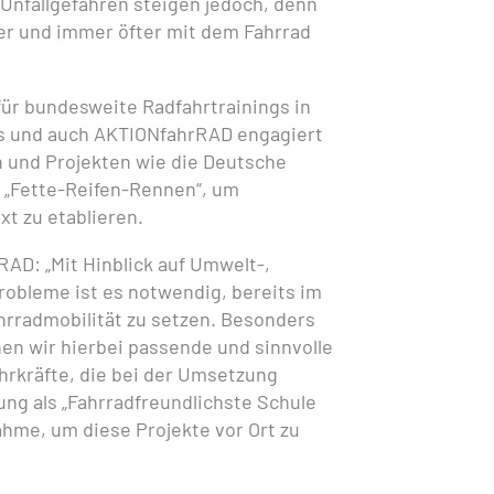
Unfallgefahren steigen jedoch, denn
er und immer öfter mit dem Fahrrad
für bundesweite Radfahrtrainings in
s und auch AKTIONfahrRAD engagiert
en und Projekten wie die Deutsche
 „Fette-Reifen-Rennen“, um
t zu etablieren.
RAD: „Mit Hinblick auf Umwelt-,
obleme ist es notwendig, bereits im
hrradmobilität zu setzen. Besonders
en wir hierbei passende und sinnvolle
rkräfte, die bei der Umsetzung
ng als „Fahrradfreundlichste Schule
ahme, um diese Projekte vor Ort zu