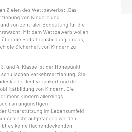
en Zielen des Wettbewerbs: „Das
erziehung von Kindern und
und von zentraler Bedeutung für die
ehrswacht. Mit dem Wettbewerb wollen
 über die Radfahrausbildung hinaus,
uch die Sicherheit von Kindern zu
 3. und 4. Klasse ist der Höhepunkt
r schulischen Verkehrserziehung. Sie
ndesländer fest verankert und die
bilitätbildung von Kindern. Die
er mehr Kindern allerdings
 auch an ungünstigen
der Unterstützung im Lebensumfeld
 nur schlecht aufgefangen werden,
ibt es keine flächendeckenden