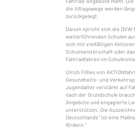
Fahrrad-Angebote mehr. Die 
die Alltagswege werden läng
zurückgelegt.
Darum spricht sich die DVW 
weiterführenden Schulen au
sich mit vielfältigen Aktion
Schulmeisterschaft oder das
Fahrradfahren im Schulkontex
Ulrich Fillies von AKTIONfahr
Gesundheits- und Verkehrspr
Jugendalter verstärkt auf Fa
nach der Grundschule brauch
Angebote und engagierte Leh
unterstützen. Die Auszeichnu
Deutschlands“ ist eine Maßn
fördern.“