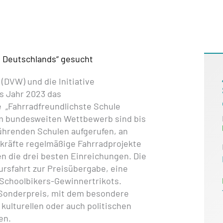
e Deutschlands“ gesucht
(DVW) und die Initiative
s Jahr 2023 das
 „Fahrradfreundlichste Schule
um bundesweiten Wettbewerb sind bis
führenden Schulen aufgerufen, an
kräfte regelmäßige Fahrradprojekte
n die drei besten Einreichungen. Die
ursfahrt zur Preisübergabe, eine
 Schoolbikers-Gewinnertrikots.
 Sonderpreis, mit dem besondere
 kulturellen oder auch politischen
en.