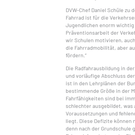
DVW-Chef Daniel Schüle zu d
Fahrrad ist für die Verkehrs
Jugendlichen enorm wichtig 
Präventionsarbeit der Verk
wir Schulen motivieren, auch
die Fahrradmobilität, aber a
fördern.“
Die Radfahrausbildung in der
und vorläufige Abschluss de
ist in den Lehrplänen der Bu
bestimmende Größe in der Mo
Fahrfähigkeiten sind bei imm
schlechter ausgebildet, was
Voraussetzungen und fehlen
liegt. Diese Defizite können
denn nach der Grundschule g