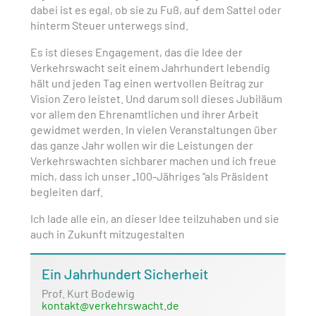
dabei ist es egal, ob sie zu Fuß, auf dem Sattel oder
hinterm Steuer unterwegs sind.
Es ist dieses Engagement, das die Idee der
Verkehrswacht seit einem Jahrhundert lebendig
hält und jeden Tag einen wertvollen Beitrag zur
Vision Zero leistet. Und darum soll dieses Jubiläum
vor allem den Ehrenamtlichen und ihrer Arbeit
gewidmet werden. In vielen Veranstaltungen über
das ganze Jahr wollen wir die Leistungen der
Verkehrswachten sichbarer machen und ich freue
mich, dass ich unser „100-Jähriges “als Präsident
begleiten darf.
Ich lade alle ein, an dieser Idee teilzuhaben und sie
auch in Zukunft mitzugestalten
Ein Jahrhundert Sicherheit
Prof. Kurt Bodewig
kontakt@verkehrswacht.de