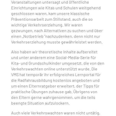
Veranstaltungen untersagt und öffentliche
Einrichtungen wie Kitas und Schulen weitgehend
geschlossen waren, kam unsere klassische
Präventionsarbeit zum Stillstand, auch die so
wichtige Verkehrserziehung. Wir waren
gezwungen, nach Alternativen zu suchen und über
einen „Notbetrieb “nachzudenken, denn nicht nur
Verkehrserziehung musste gewährleistet werden.
Also haben wir theoretische Inhalte aufbereitet
und unter anderem eine Social-Media-Serie für
Kita- und Grundschulkinder umgesetzt, die von den
Verkehrswachten online unterstützt wurde. Die
VMS hat temporär ihr erfolgreiches Lernportal für
die Radfahrausbildung kostenlos angeboten und
um einen Elternratgeber erweitert, der Tipps für
praktische Übungen zuhause gab. Übrigens von
den Eltern gerne wahrgenommen, um die teils
beengte Situation aufzulockern.
Auch viele Verkehrswachten waren nicht untätig,