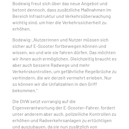
Bodewig freut sich über das neue Angebot und
betont dennoch, dass zusätzliche Maßnahmen im
Bereich Infrastruktur und Verkehrsüberwachung
wichtig sind, um hier die Verkehrssicherheit zu
erhöhen.
Bodewig: „Nutzerinnen und Nutzer müssen sich
sicher auf E-Scooter fortbewegen können und
wissen, wo und wie sie fahren dürfen. Das möchten
wir ihnen auch ermöglichen. Gleichzeitig braucht es
aber auch bessere Radwege und mehr
Verkehrskontrollen, um gefährliche Regelbrüche zu
verhindern, die wir derzeit vermehrt erleben. Nur
so können wir die Unfallzahlen in den Griff
bekommen.“
Die DVW setzt vorrangig auf die
Eigenverantwortung der E-Scooter-Fahrer, fordert
unter anderem aber auch, polizeiliche Kontrollen zu
erhöhen und Radverkehrsanlagen zu ertüchtigen
und auszubauen, da sie nun zusätzlich von