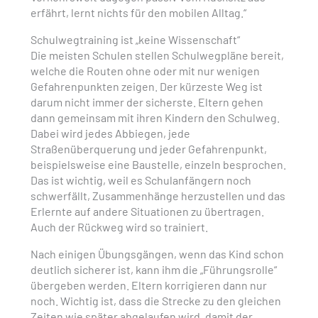
erfährt, lernt nichts für den mobilen Alltag.“
Schulwegtraining ist „keine Wissenschaft“
Die meisten Schulen stellen Schulwegpläne bereit,
welche die Routen ohne oder mit nur wenigen
Gefahrenpunkten zeigen. Der kürzeste Weg ist
darum nicht immer der sicherste. Eltern gehen
dann gemeinsam mit ihren Kindern den Schulweg.
Dabei wird jedes Abbiegen, jede
Straßenüberquerung und jeder Gefahrenpunkt,
beispielsweise eine Baustelle, einzeln besprochen.
Das ist wichtig, weil es Schulanfängern noch
schwerfällt, Zusammenhänge herzustellen und das
Erlernte auf andere Situationen zu übertragen.
Auch der Rückweg wird so trainiert.
Nach einigen Übungsgängen, wenn das Kind schon
deutlich sicherer ist, kann ihm die „Führungsrolle“
übergeben werden. Eltern korrigieren dann nur
noch. Wichtig ist, dass die Strecke zu den gleichen
Zeiten wie später abgelaufen wird, damit der