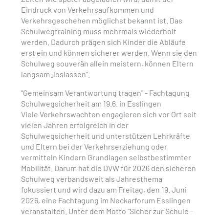
Eindruck von Verkehrsaufkommen und
Verkehrsgeschehen möglichst bekannt ist. Das
Schulwegtraining muss mehrmals wiederholt
werden. Dadurch prägen sich Kinder die Abläufe
erst ein und können sicherer werden. Wenn sie den
Schulweg souverän allein meistern, können Eltern
langsam „loslassen“.
"Gemeinsam Verantwortung tragen" - Fachtagung
Schulwegsicherheit am 19.6. in Esslingen
Viele Verkehrswachten engagieren sich vor Ort seit
vielen Jahren erfolgreich in der
Schulwegsicherheit und unterstützen Lehrkräfte
und Eltern bei der Verkehrserziehung oder
vermitteln Kindern Grundlagen selbstbestimmter
Mobilität. Darum hat die DVW für 2026 den sicheren
Schulweg verbandsweit als Jahresthema
fokussiert und wird dazu am Freitag, den 19. Juni
2026, eine Fachtagung im Neckarforum Esslingen
veranstalten. Unter dem Motto "Sicher zur Schule -