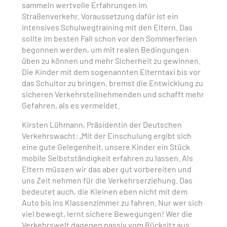
sammeln wertvolle Erfahrungen im
Straßenverkehr. Voraussetzung dafür ist ein
intensives Schulwegtraining mit den Eltern. Das
sollte im besten Fall schon vor den Sommerferien
begonnen werden, um mit realen Bedingungen
üben zu können und mehr Sicherheit zu gewinnen.
Die Kinder mit dem sogenannten Elterntaxi bis vor
das Schultor zu bringen, bremst die Entwicklung zu
sicheren Verkehrsteilnehmenden und schafft mehr
Gefahren, als es vermeidet.
Kirsten Lühmann, Präsidentin der Deutschen
Verkehrswacht: „Mit der Einschulung ergibt sich
eine gute Gelegenheit, unsere Kinder ein Stück
mobile Selbstständigkeit erfahren zu lassen. Als
Eltern müssen wir das aber gut vorbereiten und
uns Zeit nehmen für die Verkehrserziehung. Das
bedeutet auch, die Kleinen eben nicht mit dem
Auto bis ins Klassenzimmer zu fahren. Nur wer sich
viel bewegt, lernt sichere Bewegungen! Wer die
Verkehrswelt dagegen passiv vom Rücksitz aus