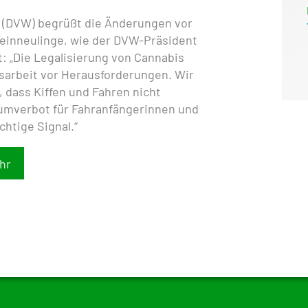
 (DVW) begrüßt die Änderungen vor
heinneulinge, wie der DVW-Präsident
t: „Die Legalisierung von Cannabis
tsarbeit vor Herausforderungen. Wir
, dass Kiffen und Fahren nicht
mverbot für Fahranfängerinnen und
chtige Signal.“
hr