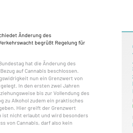
chiedet Änderung des
Verkehrswacht begrüßt Regelung für
er Bundestag hat die Änderung des
 Bezug auf Cannabis beschlossen.
gswidrigkeit nun ein Grenzwert von
gelegt. In den ersten zwei Jahren
ziehungsweise bis zur Vollendung des
log zu Alkohol zudem ein praktisches
eben. Hier greift der Grenzwert
 ist nicht erlaubt und wird besonders
s von Cannabis, darf also kein