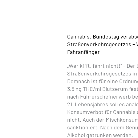
Cannabis: Bundestag verabs
Straßenverkehrsgesetzes – 
Fahranfänger
„Wer kifft, fährt nicht!“ - D
Straßenverkehrsgesetzes in
Demnach ist für eine Ordnun
3,5 ng THC/ml Blutserum fest
nach Führerscheinerwerb be
21. Lebensjahres soll es ana
Konsumverbot für Cannabis g
nicht. Auch der Mischkonsum
sanktioniert. Nach dem Genus
Alkohol getrunken werden.