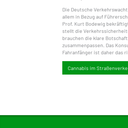
Die Deutsche Verkehrswacht
allem in Bezug auf Führersc
Prof. Kurt Bodewig bekräftig
stellt die Verkehrssicherhei
brauchen die klare Botschaft
zusammenpassen. Das Konsu
Fahranfänger ist daher das ri
Cannabis im Straßenverke